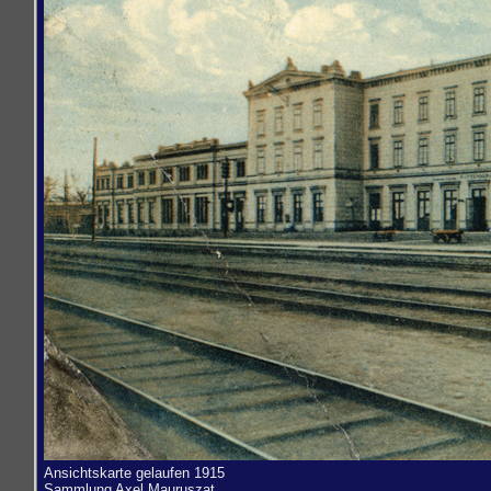
Ansichtskarte gelaufen 1915
Sammlung
Axel Mauruszat