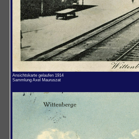
Ansichtskarte gelaufen 1914
Sammlung
Axel Mauruszat