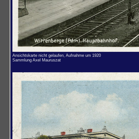
Ansichtskarte nicht gelaufen, Aufnahme um 1920
Sammlung
Axel Mauruszat