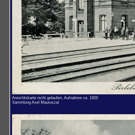
Ansichtskarte nicht gelaufen, Aufnahme ca. 1920
Sammlung
Axel Mauruszat